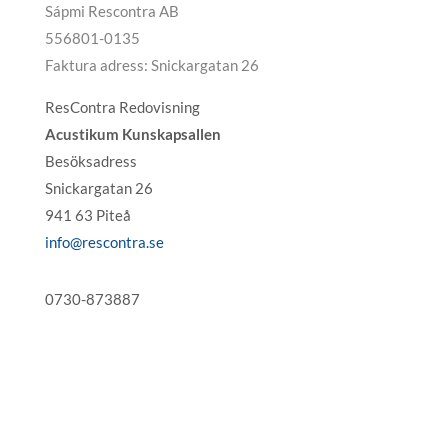
Sápmi Rescontra AB
556801-0135
Faktura adress: Snickargatan 26
ResContra Redovisning
Acustikum Kunskapsallen
Besöksadress
Snickargatan 26
941 63 Piteå
info@rescontra.se
0730-873887