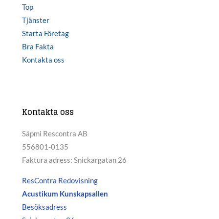
Top
Tjänster
Starta Företag
Bra Fakta
Kontakta oss
Kontakta oss
Sápmi Rescontra AB
556801-0135
Faktura adress: Snickargatan 26
ResContra Redovisning
Acustikum Kunskapsallen
Besöksadress