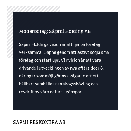
Moderbolag: Sápmi Holding AB
Sápmi Holdings vision är att hjälpa företag
verksamma i Sápmi genom att aktivt södja små
företag och start ups. Vår vision är att vara
drivande i utvecklingen av nya affärsideer &
näringar som möjligör nya vägar in ett ett
hållbart samhälle utan skogsskövling och
rovdrift av våra naturtillgånagar.
SÁPMI RESKONTRA AB